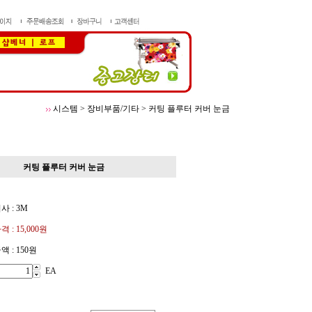
시스템
>
장비부품/기타
>
커팅 플루터 커버 눈금
커팅 플루터 커버 눈금
 : 3M
격 :
15,000원
액 :
150원
EA