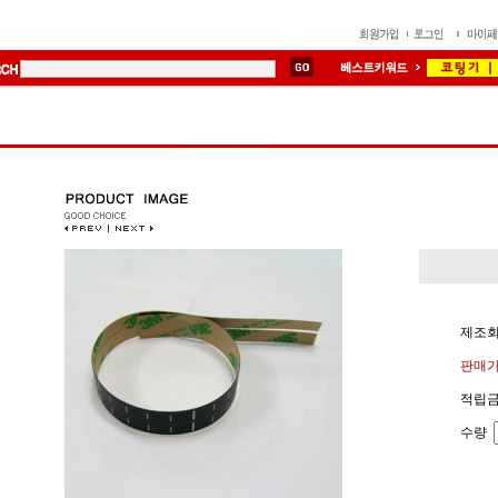
제조회사
판매가
적립금
수량