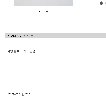
커팅 플루터 커버 눈금
****유의사항****