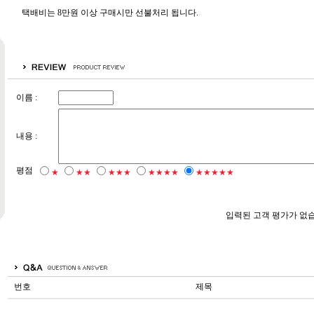
택배비는 8만원 이상 구매시만 선불처리 됩니다.
이름 :
내용 :
평점
★
★★
★★★
★★★★
★★★★★
입력된 고객 평가가 없
번호
제목