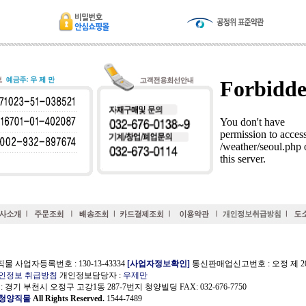
물 사업자등록번호 : 130-13-43334
[사업자정보확인]
통신판매업신고번호 : 오정 제 200
인정보 취급방침
개인정보담당자 :
우제만
경기 부천시 오정구 고강1동 287-7번지 청양빌딩 FAX: 032-676-7750
청양직물
All Rights Reserved.
1544-7489