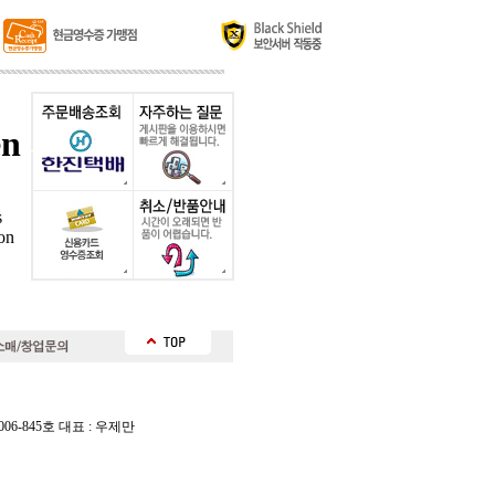
6-845호 대표 : 우제만