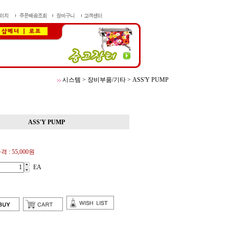
시스템
>
장비부품/기타
>
ASS'Y PUMP
ASS'Y PUMP
격 :
55,000원
EA