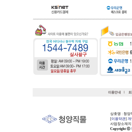
상호명 : 청양직
[
이용약관
]
개
사업장소재지 : 
Copyright ⓒ