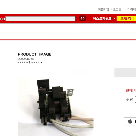
판매가
수량