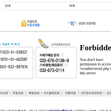
번호
제목