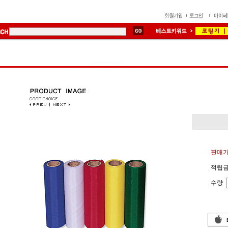
판매가
적립금
수량