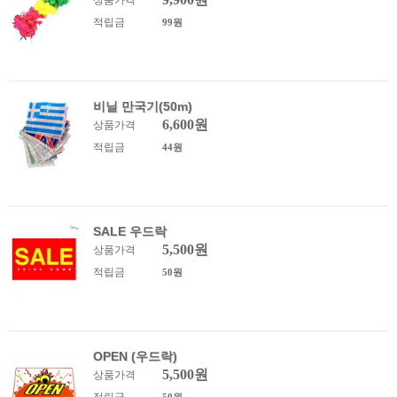
상품가격
적립금
99원
비닐 만국기(50m)
6,600원
상품가격
적립금
44원
SALE 우드락
5,500원
상품가격
적립금
50원
OPEN (우드락)
5,500원
상품가격