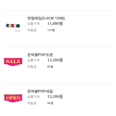
컷팅테잎(5.0CM *15M)
11,000원
상품가격
적립금
110원
은박봉POP오픈
13,200원
상품가격
적립금
88원
은박봉POP세일
13,200원
상품가격
적립금
88원