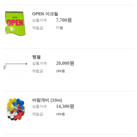
OPEN 아크릴
7,700원
상품가격
적립금
77원
행월
20,000원
상품가격
적립금
200원
바람개비 (10m)
14,300원
상품가격
적립금
100원