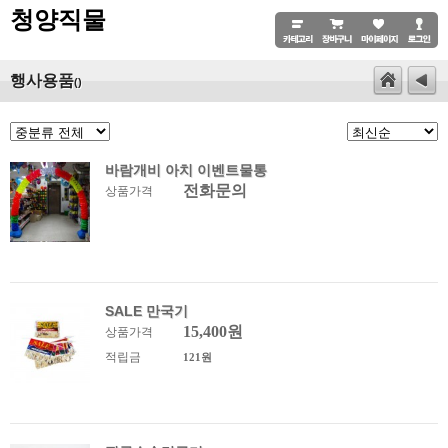
청양직물
행사용품
()
바람개비 아치 이벤트물통
전화문의
상품가격
SALE 만국기
15,400원
상품가격
적립금
121원