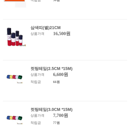
적립금
50원
삼색띠(별)21CM
16,500원
상품가격
컷팅테잎(2.5CM *15M)
6,600원
상품가격
적립금
66원
컷팅테잎(3.0CM *15M)
7,700원
상품가격
적립금
77원