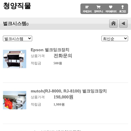
청양직물
벌크시스템
()
Epson 벌크잉크장치
전화문의
상품가격
적립금
500원
mutoh(RJ-8000, RJ-8100) 벌크잉크장치
198,000원
상품가격
적립금
1,980원